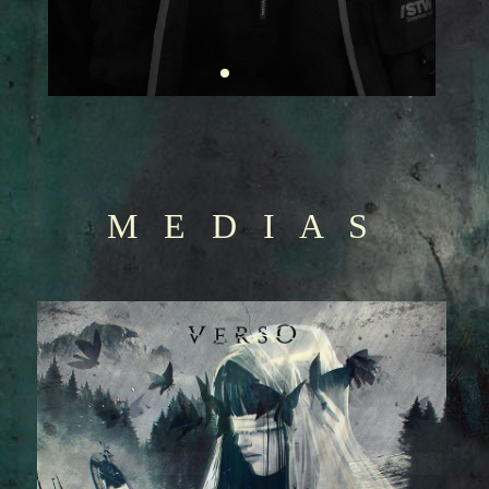
M E D I A S