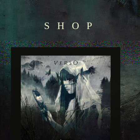
S H O P